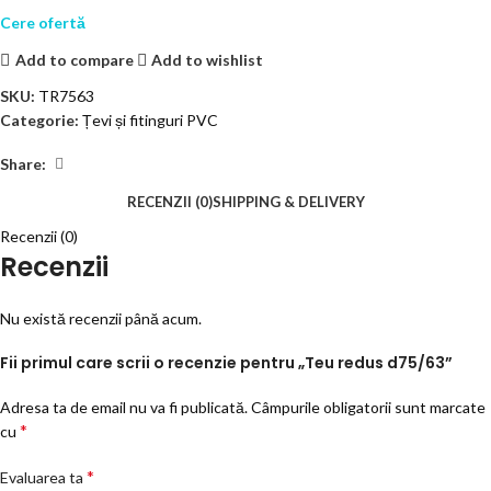
Cere ofertă
Add to compare
Add to wishlist
SKU:
TR7563
Categorie:
Țevi și fitinguri PVC
Share:
RECENZII (0)
SHIPPING & DELIVERY
Recenzii (0)
Recenzii
Nu există recenzii până acum.
Fii primul care scrii o recenzie pentru „Teu redus d75/63”
Adresa ta de email nu va fi publicată.
Câmpurile obligatorii sunt marcate
*
cu
*
Evaluarea ta