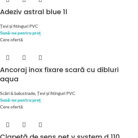
Adeziv astral blue 1l
Țevi și fitinguri PVC
Sună-ne pentru preț
Cere ofertă
Ancoraj inox fixare scară cu dibluri
aqua
Scări & balustrade
,
Țevi și fitinguri PVC
Sună-ne pentru preț
Cere ofertă
Clapetă de sens net v system d 110