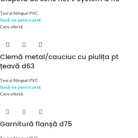
Țevi și fitinguri PVC
Sună-ne pentru preț
Cere ofertă
Clemă metal/cauciuc cu piulița pt
țeavă d63
Țevi și fitinguri PVC
Sună-ne pentru preț
Cere ofertă
Garnitură flanșă d75