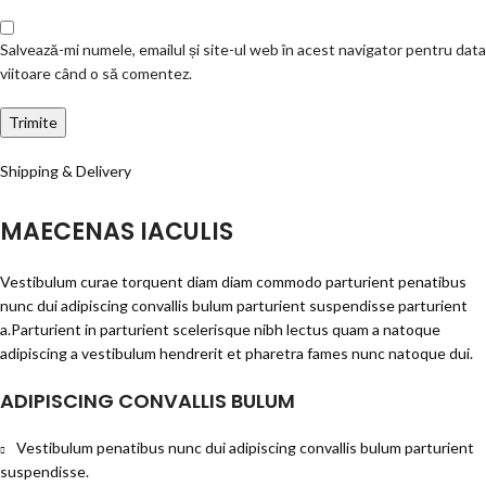
Salvează-mi numele, emailul și site-ul web în acest navigator pentru data
viitoare când o să comentez.
Shipping & Delivery
MAECENAS IACULIS
Vestibulum curae torquent diam diam commodo parturient penatibus
nunc dui adipiscing convallis bulum parturient suspendisse parturient
a.Parturient in parturient scelerisque nibh lectus quam a natoque
adipiscing a vestibulum hendrerit et pharetra fames nunc natoque dui.
ADIPISCING CONVALLIS BULUM
Vestibulum penatibus nunc dui adipiscing convallis bulum parturient
suspendisse.