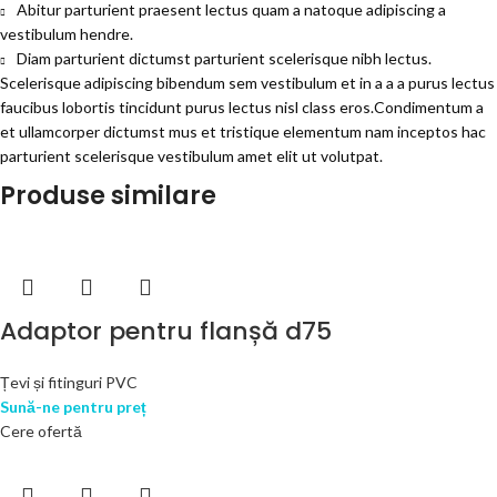
Abitur parturient praesent lectus quam a natoque adipiscing a
vestibulum hendre.
Diam parturient dictumst parturient scelerisque nibh lectus.
Scelerisque adipiscing bibendum sem vestibulum et in a a a purus lectus
faucibus lobortis tincidunt purus lectus nisl class eros.Condimentum a
et ullamcorper dictumst mus et tristique elementum nam inceptos hac
parturient scelerisque vestibulum amet elit ut volutpat.
Produse similare
Adaptor pentru flanșă d75
Țevi și fitinguri PVC
Sună-ne pentru preț
Cere ofertă