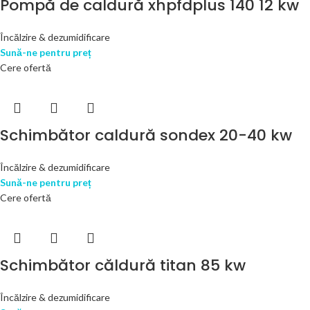
Pompă de caldură xhpfdplus 140 12 kw
Încălzire & dezumidificare
Sună-ne pentru preț
Cere ofertă
Schimbător caldură sondex 20-40 kw
Încălzire & dezumidificare
Sună-ne pentru preț
Cere ofertă
Schimbător căldură titan 85 kw
Încălzire & dezumidificare