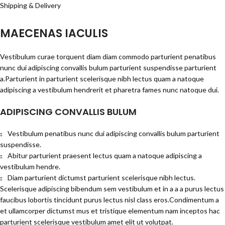
Shipping & Delivery
MAECENAS IACULIS
Vestibulum curae torquent diam diam commodo parturient penatibus
nunc dui adipiscing convallis bulum parturient suspendisse parturient
a.Parturient in parturient scelerisque nibh lectus quam a natoque
adipiscing a vestibulum hendrerit et pharetra fames nunc natoque dui.
ADIPISCING CONVALLIS BULUM
Vestibulum penatibus nunc dui adipiscing convallis bulum parturient
suspendisse.
Abitur parturient praesent lectus quam a natoque adipiscing a
vestibulum hendre.
Diam parturient dictumst parturient scelerisque nibh lectus.
Scelerisque adipiscing bibendum sem vestibulum et in a a a purus lectus
faucibus lobortis tincidunt purus lectus nisl class eros.Condimentum a
et ullamcorper dictumst mus et tristique elementum nam inceptos hac
parturient scelerisque vestibulum amet elit ut volutpat.