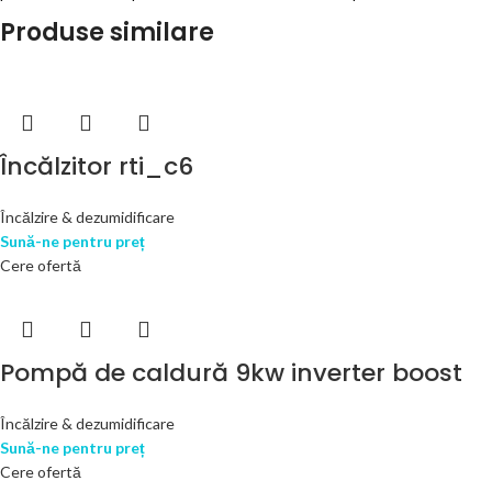
Produse similare
Încălzitor rti_c6
Încălzire & dezumidificare
Sună-ne pentru preț
Cere ofertă
Pompă de caldură 9kw inverter boost
Încălzire & dezumidificare
Sună-ne pentru preț
Cere ofertă